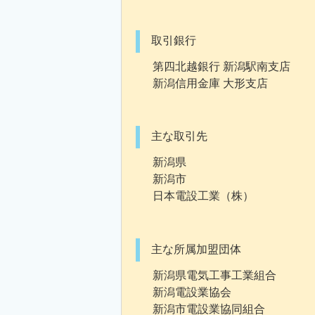
取引銀行
第四北越銀行 新潟駅南支店
新潟信用金庫 大形支店
主な取引先
新潟県
新潟市
日本電設工業（株）
主な所属加盟団体
新潟県電気工事工業組合
新潟電設業協会
新潟市電設業協同組合