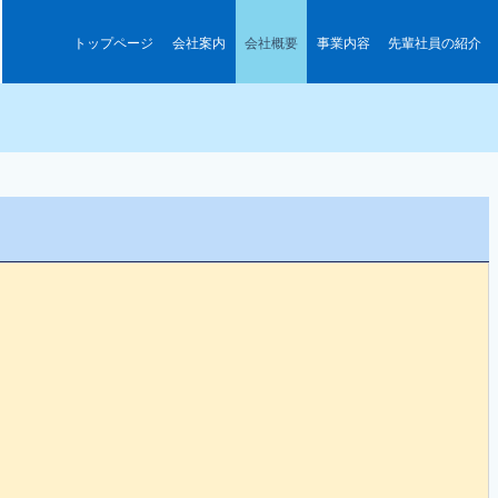
トップページ
会社案内
会社概要
事業内容
先輩社員の紹介