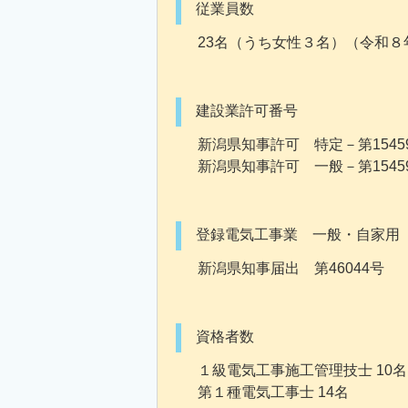
従業員数
23名（うち女性３名）（令和８
建設業許可番号
新潟県知事許可 特定－第154
新潟県知事許可 一般－第154
登録電気工事業 一般・自家用
新潟県知事届出 第46044号
資格者数
１級電気工事施工管理技士 10名
第１種電気工事士 14名