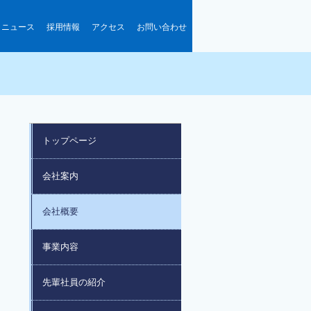
ニュース
採用情報
アクセス
お問い合わせ
トップページ
会社案内
会社概要
事業内容
先輩社員の紹介