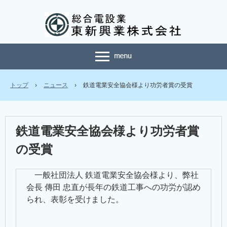
トップ
›
ニュース
›
鉄道電業安全協会様より功労者賞の受賞
鉄道電業安全協会様より功労者賞
の受賞
一般社団法人 鉄道電業安全協会様より、弊社
会長 傳田 忠直が長年の鉄道工事への功労が認め
られ、表彰を受けました。